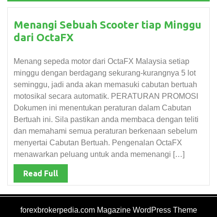
Menangi Sebuah Scooter tiap Minggu
dari OctaFX
Menang sepeda motor dari OctaFX Malaysia setiap
minggu dengan berdagang sekurang-kurangnya 5 lot
seminggu, jadi anda akan memasuki cabutan bertuah
motosikal secara automatik. PERATURAN PROMOSI
Dokumen ini menentukan peraturan dalam Cabutan
Bertuah ini. Sila pastikan anda membaca dengan teliti
dan memahami semua peraturan berkenaan sebelum
menyertai Cabutan Bertuah. Pengenalan OctaFX
menawarkan peluang untuk anda memenangi […]
Read Full
forexbrokerpedia.com
Magazine WordPress Theme