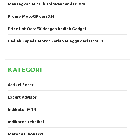
Menangkan Mitsubishi xPander dari XM
Promo MotoGP dari XM
Prize Lot OctaFX dengan hadiah Gadget
Hadiah Sepeda Motor Setiap Minggu dari OctaFX
KATEGORI
Artikel Forex
Expert Advisor
Indikator MT4
Indikator Teknikal
Metode Fibonacci