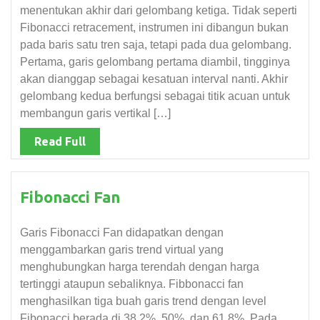
menentukan akhir dari gelombang ketiga. Tidak seperti
Fibonacci retracement, instrumen ini dibangun bukan
pada baris satu tren saja, tetapi pada dua gelombang.
Pertama, garis gelombang pertama diambil, tingginya
akan dianggap sebagai kesatuan interval nanti. Akhir
gelombang kedua berfungsi sebagai titik acuan untuk
membangun garis vertikal […]
Read Full
Fibonacci Fan
Garis Fibonacci Fan didapatkan dengan
menggambarkan garis trend virtual yang
menghubungkan harga terendah dengan harga
tertinggi ataupun sebaliknya. Fibbonacci fan
menghasilkan tiga buah garis trend dengan level
Fibonacci berada di 38.2%, 50%, dan 61.8%. Pada