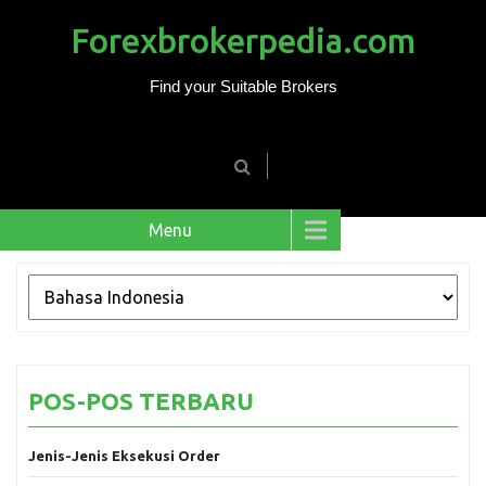
Forexbrokerpedia.com
Find your Suitable Brokers
Menu
POS-POS TERBARU
Jenis-Jenis Eksekusi Order