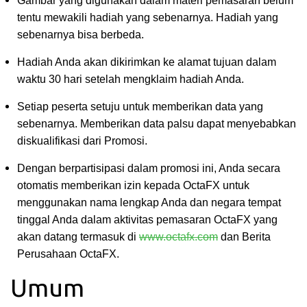
Gambar yang digunakan dalam materi pemasaran belum
tentu mewakili hadiah yang sebenarnya. Hadiah yang
sebenarnya bisa berbeda.
Hadiah Anda akan dikirimkan ke alamat tujuan dalam
waktu 30 hari setelah mengklaim hadiah Anda.
Setiap peserta setuju untuk memberikan data yang
sebenarnya. Memberikan data palsu dapat menyebabkan
diskualifikasi dari Promosi.
Dengan berpartisipasi dalam promosi ini, Anda secara
otomatis memberikan izin kepada OctaFX untuk
menggunakan nama lengkap Anda dan negara tempat
tinggal Anda dalam aktivitas pemasaran OctaFX yang
akan datang termasuk di
www.octafx.com
dan Berita
Perusahaan OctaFX.
Umum