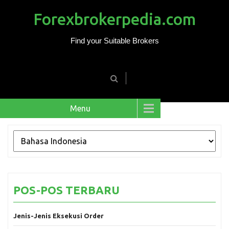
Forexbrokerpedia.com
Find your Suitable Brokers
Menu
POS-POS TERBARU
Jenis-Jenis Eksekusi Order