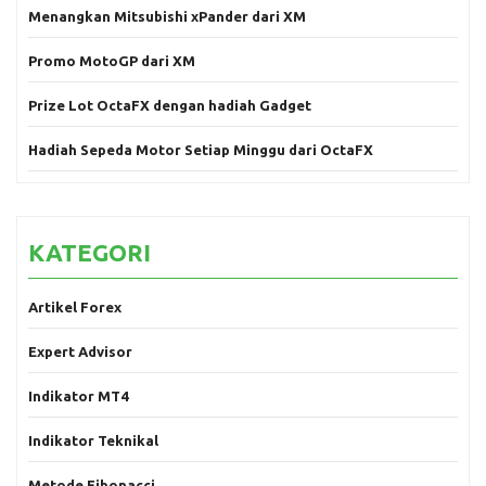
Menangkan Mitsubishi xPander dari XM
Promo MotoGP dari XM
Prize Lot OctaFX dengan hadiah Gadget
Hadiah Sepeda Motor Setiap Minggu dari OctaFX
KATEGORI
Artikel Forex
Expert Advisor
Indikator MT4
Indikator Teknikal
Metode Fibonacci