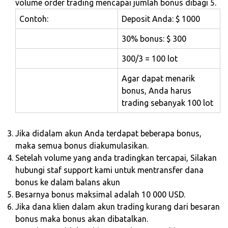
volume order trading mencapai jumlah bonus dibagi 5.
Contoh:
Deposit Anda: $ 1000
30% bonus: $ 300
300/3 = 100 lot
Agar dapat menarik
bonus, Anda harus
trading sebanyak 100 lot
Jika didalam akun Anda terdapat beberapa bonus,
maka semua bonus diakumulasikan.
Setelah volume yang anda tradingkan tercapai, Silakan
hubungi staf support kami untuk mentransfer dana
bonus ke dalam balans akun
Besarnya bonus maksimal adalah 10 000 USD.
Jika dana klien dalam akun trading kurang dari besaran
bonus maka bonus akan dibatalkan.